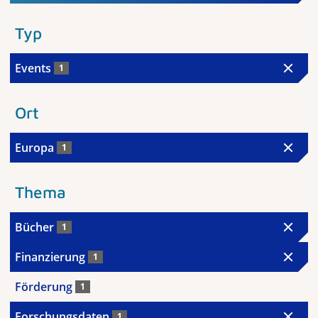
Typ
Events
1
Ort
Europa
1
Thema
Bücher
1
Finanzierung
1
Förderung
1
Forschungsdaten
1