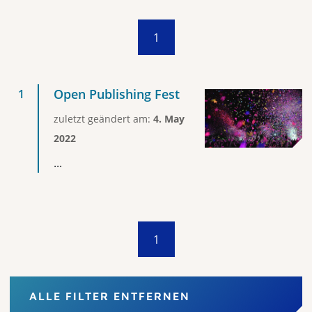
1
Open Publishing Fest
zuletzt geändert am:
4. May
2022
...
1
ALLE FILTER ENTFERNEN