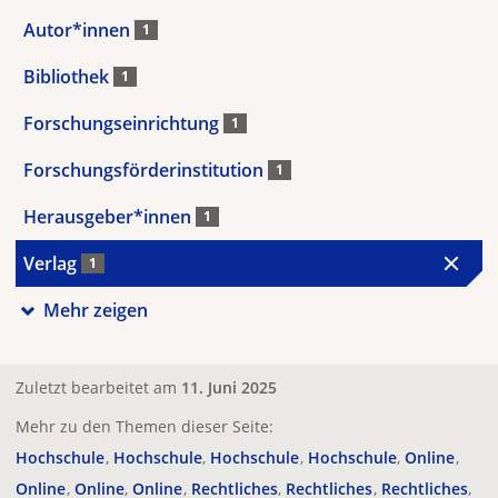
Autor*innen
1
Bibliothek
1
Forschungseinrichtung
1
Forschungsförderinstitution
1
Herausgeber*innen
1
Verlag
1
Mehr zeigen
Zuletzt bearbeitet am
11. Juni 2025
Mehr zu den Themen dieser Seite:
Hochschule
Hochschule
Hochschule
Hochschule
Online
Online
Online
Online
Rechtliches
Rechtliches
Rechtliches