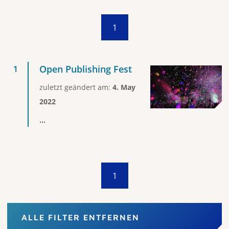
1
Open Publishing Fest
zuletzt geändert am:
4. May
2022
...
1
ALLE FILTER ENTFERNEN