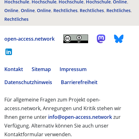
Hochschule
Hochschule
Hochschule
Hochschule
Online
Online
Online
Online
Rechtliches
Rechtliches
Rechtliches
Rechtliches
open-access.network
Kontakt
Sitemap
Impressum
Datenschutzhinweis
Barrierefreiheit
Für allgemeine Fragen zum Projekt open-
access.network, Anregungen und Kritik stehen wir
Ihnen gerne unter
info@open-access.network
zur
Verfügung. Alternativ können Sie auch unser
Kontaktformular verwenden.