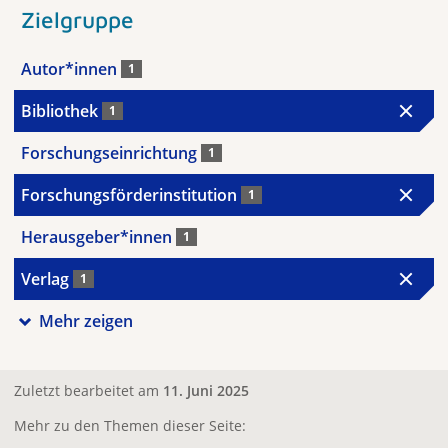
Zielgruppe
Autor*innen
1
Bibliothek
1
Forschungseinrichtung
1
Forschungsförderinstitution
1
Herausgeber*innen
1
Verlag
1
Mehr zeigen
Zuletzt bearbeitet am
11. Juni 2025
Mehr zu den Themen dieser Seite: