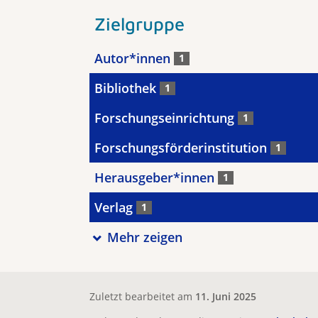
Zielgruppe
Autor*innen
1
Bibliothek
1
Forschungseinrichtung
1
Forschungsförderinstitution
1
Herausgeber*innen
1
Verlag
1
Mehr zeigen
Zuletzt bearbeitet am
11. Juni 2025