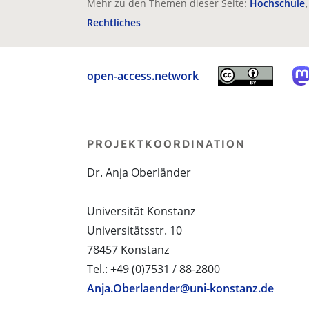
Mehr zu den Themen dieser Seite:
Hochschule
Rechtliches
open-access.network
PROJEKTKOORDINATION
Dr. Anja Oberländer
Universität Konstanz
Universitätsstr. 10
78457 Konstanz
Tel.: +49 (0)7531 / 88-2800
Anja.Oberlaender@uni-konstanz.de