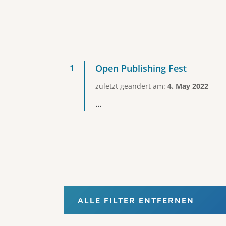
Open Publishing Fest
zuletzt geändert am:
4. May 2022
...
ALLE FILTER ENTFERNEN