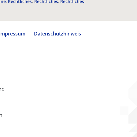
ine
Rechtliches
Rechtliches
Rechtliches
Impressum
Datenschutzhinweis
nd
ch