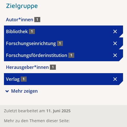
Zielgruppe
Autor*innen
1
Bibliothek
1
Forschungseinrichtung
1
Forschungsförderinstitution
1
Herausgeber*innen
1
Verlag
1
Mehr zeigen
Zuletzt bearbeitet am
11. Juni 2025
Mehr zu den Themen dieser Seite: