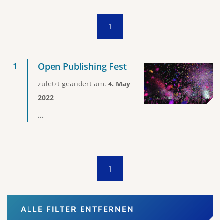
1
Open Publishing Fest
zuletzt geändert am:
4. May
2022
...
1
ALLE FILTER ENTFERNEN