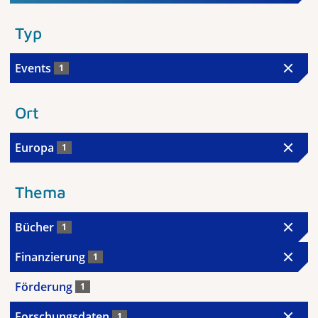
Typ
Events
1
Ort
Europa
1
Thema
Bücher
1
Finanzierung
1
Förderung
1
Forschungsdaten
1