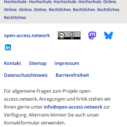
Hochschule
Hochschule
Hochschule
Hochschule
Online
Online
Online
Online
Rechtliches
Rechtliches
Rechtliches
Rechtliches
open-access.network
Kontakt
Sitemap
Impressum
Datenschutzhinweis
Barrierefreiheit
Für allgemeine Fragen zum Projekt open-
access.network, Anregungen und Kritik stehen wir
Ihnen gerne unter
info@open-access.network
zur
Verfügung. Alternativ können Sie auch unser
Kontaktformular verwenden.