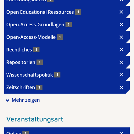
Open Educational Ressources
1
Open-Access-Grundlagen
1
Open-Access-Modelle
1
Rechtliches
1
Repositorien
1
Wissenschaftspolitik
1
Zeitschriften
1
Mehr zeigen
Veranstaltungsart
Online
1