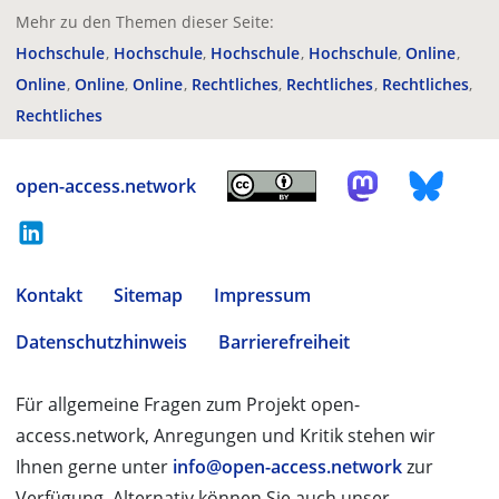
Mehr zu den Themen dieser Seite:
Hochschule
Hochschule
Hochschule
Hochschule
Online
Online
Online
Online
Rechtliches
Rechtliches
Rechtliches
Rechtliches
open-access.network
Kontakt
Sitemap
Impressum
Datenschutzhinweis
Barrierefreiheit
Für allgemeine Fragen zum Projekt open-
access.network, Anregungen und Kritik stehen wir
Ihnen gerne unter
info@open-access.network
zur
Verfügung. Alternativ können Sie auch unser