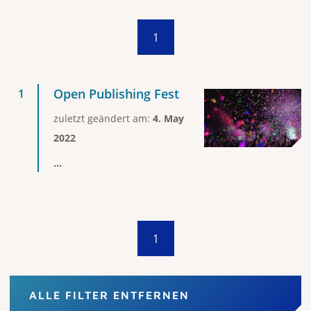
1
Open Publishing Fest
zuletzt geändert am:
4. May
2022
...
1
ALLE FILTER ENTFERNEN