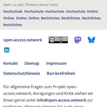
Mehr zu den Themen dieser Seite:
Hochschule
Hochschule
Hochschule
Hochschule
Online
Online
Online
Online
Rechtliches
Rechtliches
Rechtliches
Rechtliches
open-access.network
Kontakt
Sitemap
Impressum
Datenschutzhinweis
Barrierefreiheit
Für allgemeine Fragen zum Projekt open-
access.network, Anregungen und Kritik stehen wir
Ihnen gerne unter
info@open-access.network
zur
Verfügung. Alternativ können Sie auch unser