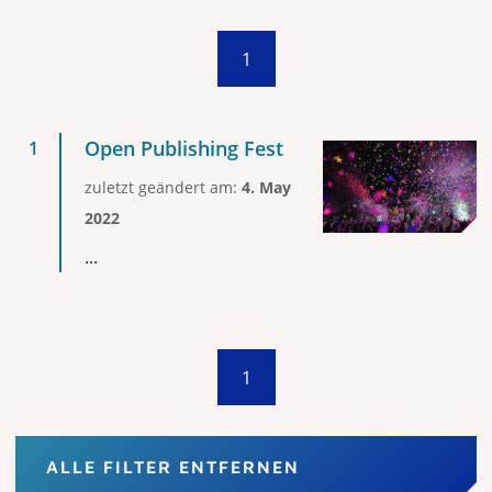
1
Open Publishing Fest
zuletzt geändert am:
4. May
2022
...
1
ALLE FILTER ENTFERNEN