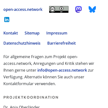
open-access.network
Kontakt
Sitemap
Impressum
Datenschutzhinweis
Barrierefreiheit
Für allgemeine Fragen zum Projekt open-
access.network, Anregungen und Kritik stehen wir
Ihnen gerne unter
info@open-access.network
zur
Verfügung. Alternativ können Sie auch unser
Kontaktformular verwenden.
PROJEKTKOORDINATION
Dr. Anja Oberländer