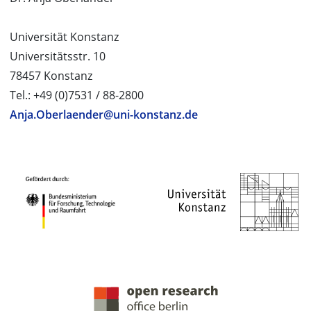
Universität Konstanz
Universitätsstr. 10
78457 Konstanz
Tel.: +49 (0)7531 / 88-2800
Anja.Oberlaender@uni-konstanz.de
PROJEKTPARTNER