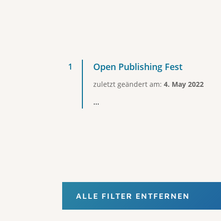
Open Publishing Fest
zuletzt geändert am:
4. May 2022
...
ALLE FILTER ENTFERNEN