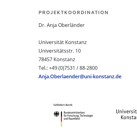
PROJEKTKOORDINATION
Dr. Anja Oberländer
Universität Konstanz
Universitätsstr. 10
78457 Konstanz
Tel.: +49 (0)7531 / 88-2800
Anja.Oberlaender@uni-konstanz.de
PROJEKTPARTNER