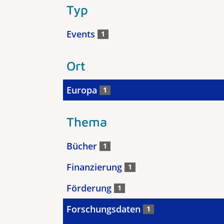
Typ
Events
1
Ort
Europa
1
Thema
Bücher
1
Finanzierung
1
Förderung
1
Forschungsdaten
1