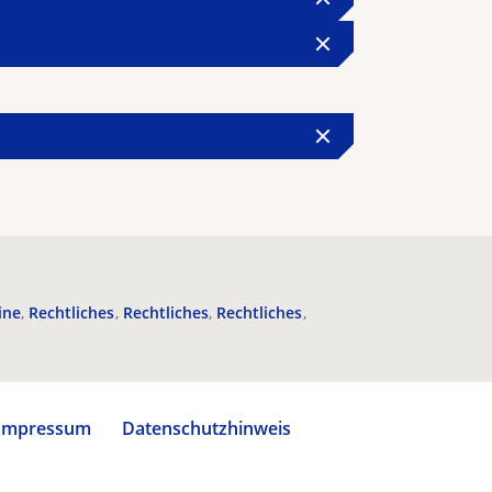
ine
Rechtliches
Rechtliches
Rechtliches
Impressum
Datenschutzhinweis