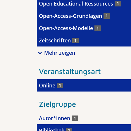
Open Educational Ressources
1
Open-Access-Grundlagen
1
Open-Access-Modelle
1
Zeitschriften
1
Mehr zeigen
Veranstaltungsart
Online
1
Zielgruppe
Autor*innen
1
Bibliothek
1