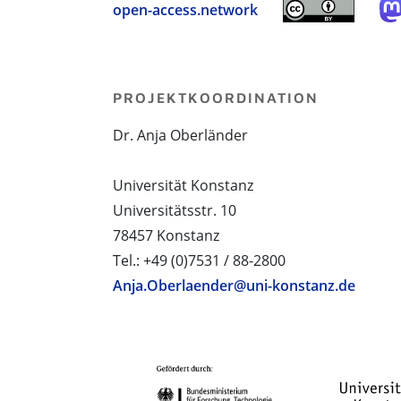
open-access.network
PROJEKTKOORDINATION
Dr. Anja Oberländer
Universität Konstanz
Universitätsstr. 10
78457 Konstanz
Tel.: +49 (0)7531 / 88-2800
Anja.Oberlaender@uni-konstanz.de
PROJEKTPARTNER