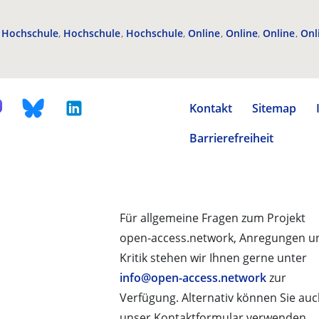
Hochschule
Hochschule
Hochschule
Online
Online
Online
Onl
Kontakt
Sitemap
Barrierefreiheit
Für allgemeine Fragen zum Projekt
open-access.network, Anregungen u
Kritik stehen wir Ihnen gerne unter
info@open-access.network
zur
Verfügung. Alternativ können Sie au
unser Kontaktformular verwenden.