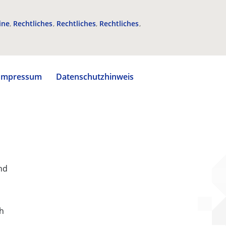
ine
Rechtliches
Rechtliches
Rechtliches
Impressum
Datenschutzhinweis
nd
ch