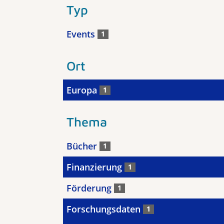
Typ
Events
1
Ort
Europa
1
Thema
Bücher
1
Finanzierung
1
Förderung
1
Forschungsdaten
1