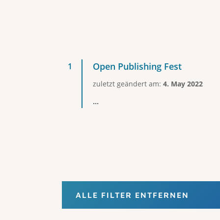
Open Publishing Fest
zuletzt geändert am:
4. May 2022
...
ALLE FILTER ENTFERNEN