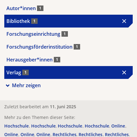
Autor*innen
1
Bibliothek
1
Forschungseinrichtung
1
Forschungsförderinstitution
1
Herausgeber*innen
1
Verlag
1
Mehr zeigen
Zuletzt bearbeitet am
11. Juni 2025
Mehr zu den Themen dieser Seite:
Hochschule
Hochschule
Hochschule
Hochschule
Online
Online
Online
Online
Rechtliches
Rechtliches
Rechtliches