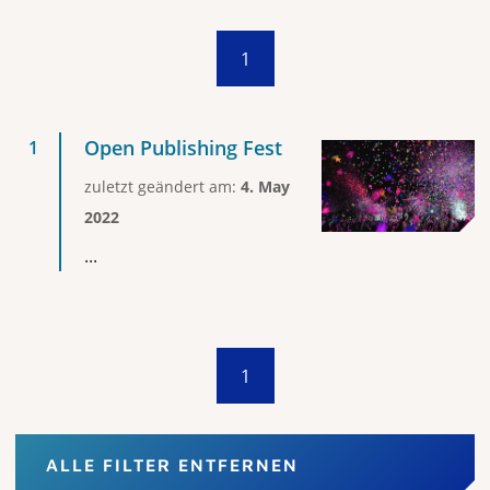
1
Open Publishing Fest
zuletzt geändert am:
4. May
2022
...
1
ALLE FILTER ENTFERNEN