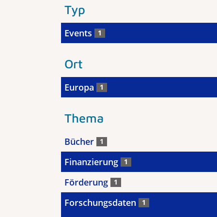
Typ
Events
1
Ort
Europa
1
Thema
Bücher
1
Finanzierung
1
Förderung
1
Forschungsdaten
1