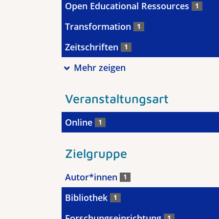
Open Educational Ressources
1
Transformation
1
Zeitschriften
1
Mehr zeigen
Veranstaltungsart
Online
1
Zielgruppe
Autor*innen
1
Bibliothek
1
Forschungseinrichtung
1