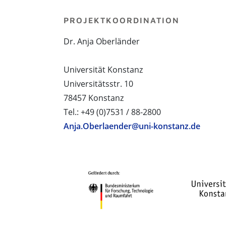
PROJEKTKOORDINATION
Dr. Anja Oberländer
Universität Konstanz
Universitätsstr. 10
78457 Konstanz
Tel.: +49 (0)7531 / 88-2800
Anja.Oberlaender@uni-konstanz.de
PROJEKTPARTNER