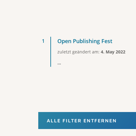
Open Publishing Fest
zuletzt geändert am:
4. May 2022
...
ALLE FILTER ENTFERNEN