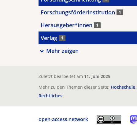
Forschungsförderinstitution
1
Herausgeber*innen
1
Verlag
1
Mehr zeigen
Zuletzt bearbeitet am
11. Juni 2025
Mehr zu den Themen dieser Seite:
Hochschule
Rechtliches
open-access.network