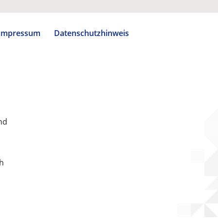
Impressum
Datenschutzhinweis
nd
ch