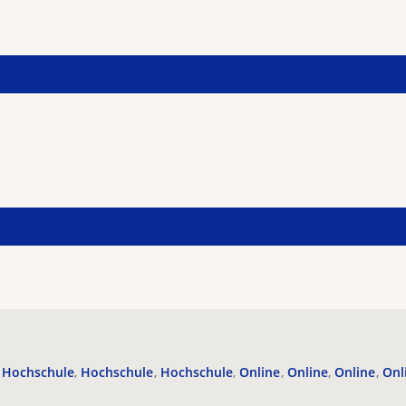
Hochschule
Hochschule
Hochschule
Online
Online
Online
Onl