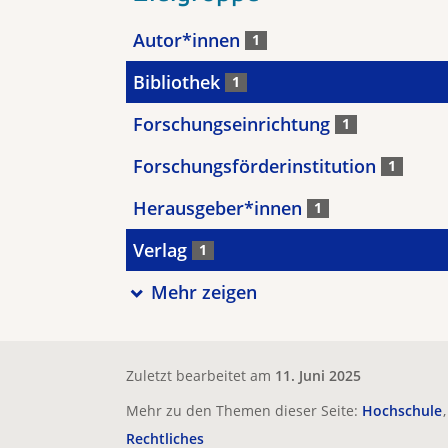
Autor*innen
1
Bibliothek
1
Forschungseinrichtung
1
Forschungsförderinstitution
1
Herausgeber*innen
1
Verlag
1
Mehr zeigen
Zuletzt bearbeitet am
11. Juni 2025
Mehr zu den Themen dieser Seite:
Hochschule
Rechtliches