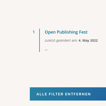
Open Publishing Fest
zuletzt geändert am:
4. May 2022
...
ALLE FILTER ENTFERNEN