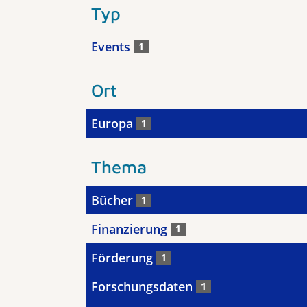
Typ
Events
1
Ort
Europa
1
Thema
Bücher
1
Finanzierung
1
Förderung
1
Forschungsdaten
1