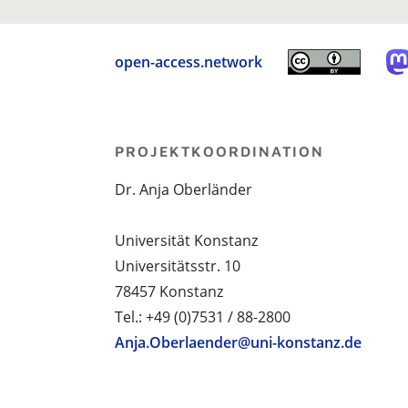
open-access.network
PROJEKTKOORDINATION
Dr. Anja Oberländer
Universität Konstanz
Universitätsstr. 10
78457 Konstanz
Tel.: +49 (0)7531 / 88-2800
Anja.Oberlaender@uni-konstanz.de
PROJEKTPARTNER