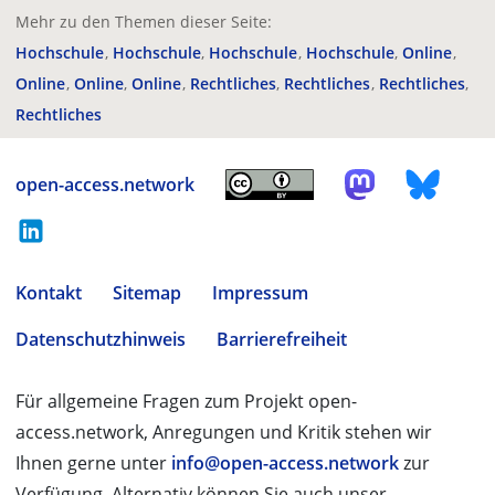
Mehr zu den Themen dieser Seite:
Hochschule
Hochschule
Hochschule
Hochschule
Online
Online
Online
Online
Rechtliches
Rechtliches
Rechtliches
Rechtliches
open-access.network
Kontakt
Sitemap
Impressum
Datenschutzhinweis
Barrierefreiheit
Für allgemeine Fragen zum Projekt open-
access.network, Anregungen und Kritik stehen wir
Ihnen gerne unter
info@open-access.network
zur
Verfügung. Alternativ können Sie auch unser