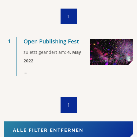
1
Open Publishing Fest
zuletzt geändert am:
4. May
2022
...
1
ALLE FILTER ENTFERNEN