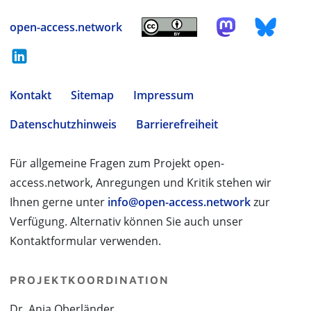
open-access.network
Kontakt
Sitemap
Impressum
Datenschutzhinweis
Barrierefreiheit
Für allgemeine Fragen zum Projekt open-
access.network, Anregungen und Kritik stehen wir
Ihnen gerne unter
info@open-access.network
zur
Verfügung. Alternativ können Sie auch unser
Kontaktformular verwenden.
PROJEKTKOORDINATION
Dr. Anja Oberländer