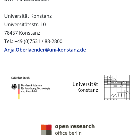
Universität Konstanz
Universitätsstr. 10
78457 Konstanz
Tel.: +49 (0)7531 / 88-2800
Anja.Oberlaender@uni-konstanz.de
PROJEKTPARTNER