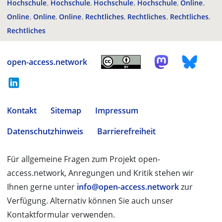
Hochschule
Hochschule
Hochschule
Hochschule
Online
Online
Online
Online
Rechtliches
Rechtliches
Rechtliches
Rechtliches
open-access.network
Kontakt
Sitemap
Impressum
Datenschutzhinweis
Barrierefreiheit
Für allgemeine Fragen zum Projekt open-
access.network, Anregungen und Kritik stehen wir
Ihnen gerne unter
info@open-access.network
zur
Verfügung. Alternativ können Sie auch unser
Kontaktformular verwenden.