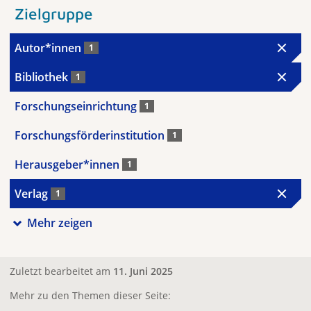
Zielgruppe
Autor*innen
1
Bibliothek
1
Forschungseinrichtung
1
Forschungsförderinstitution
1
Herausgeber*innen
1
Verlag
1
Mehr zeigen
Zuletzt bearbeitet am
11. Juni 2025
Mehr zu den Themen dieser Seite: