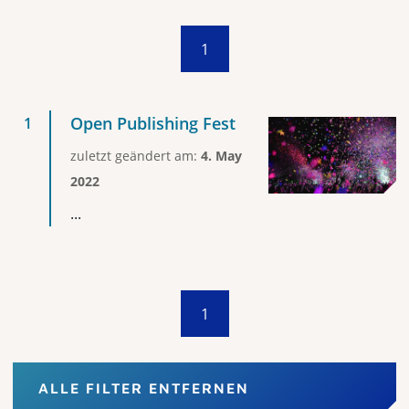
1
Open Publishing Fest
zuletzt geändert am:
4. May
2022
...
1
ALLE FILTER ENTFERNEN