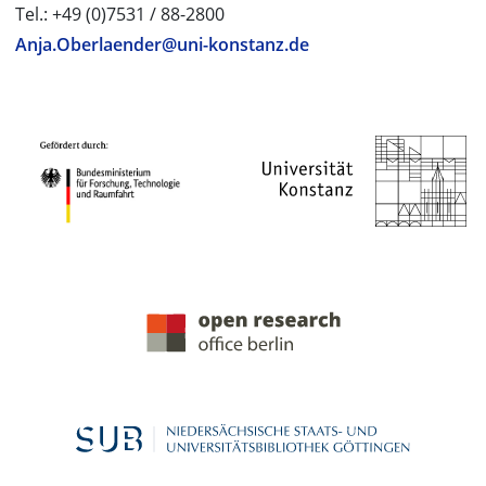
Tel.: +49 (0)7531 / 88-2800
Anja.Oberlaender@uni-konstanz.de
PROJEKTPARTNER