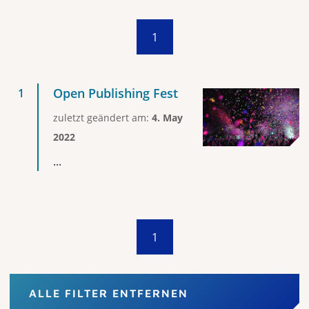
1
Open Publishing Fest
zuletzt geändert am:
4. May
2022
...
1
ALLE FILTER ENTFERNEN