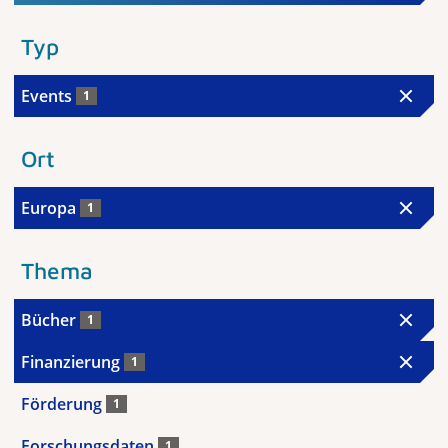
Typ
Events
1
Ort
Europa
1
Thema
Bücher
1
Finanzierung
1
Förderung
1
Forschungsdaten
1