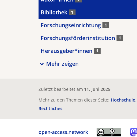
Bibliothek
1
Forschungseinrichtung
1
Forschungsförderinstitution
1
Herausgeber*innen
1
Mehr zeigen
Zuletzt bearbeitet am
11. Juni 2025
Mehr zu den Themen dieser Seite:
Hochschule
Rechtliches
open-access.network