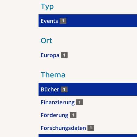
Typ
Events
1
Ort
Europa
1
Thema
Bücher
1
Finanzierung
1
Förderung
1
Forschungsdaten
1