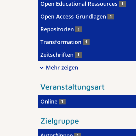
Open Educational Ressources
1
Open-Access-Grundlagen
1
Repositorien
1
Transformation
1
Zeitschriften
1
Mehr zeigen
Veranstaltungsart
Online
1
Zielgruppe
Autor*innen
1