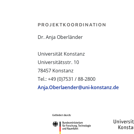
PROJEKTKOORDINATION
Dr. Anja Oberländer
Universität Konstanz
Universitätsstr. 10
78457 Konstanz
Tel.: +49 (0)7531 / 88-2800
Anja.Oberlaender@uni-konstanz.de
PROJEKTPARTNER