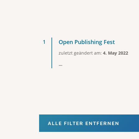
Open Publishing Fest
zuletzt geändert am:
4. May 2022
...
ALLE FILTER ENTFERNEN