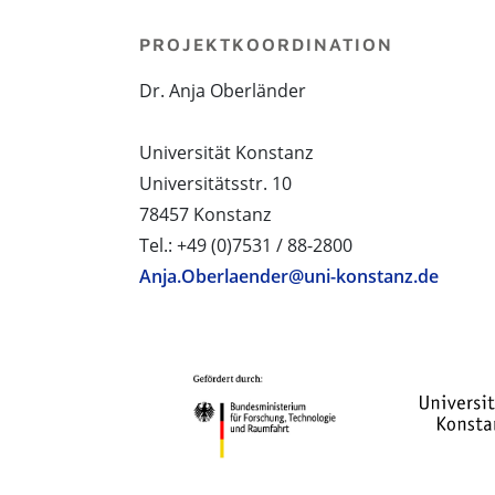
PROJEKTKOORDINATION
Dr. Anja Oberländer
Universität Konstanz
Universitätsstr. 10
78457 Konstanz
Tel.: +49 (0)7531 / 88-2800
Anja.Oberlaender@uni-konstanz.de
PROJEKTPARTNER