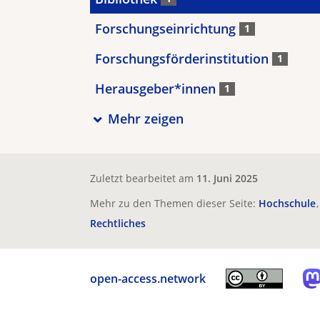
Forschungseinrichtung
1
Forschungsförderinstitution
1
Herausgeber*innen
1
Mehr zeigen
Zuletzt bearbeitet am
11. Juni 2025
Mehr zu den Themen dieser Seite:
Hochschule
Rechtliches
open-access.network