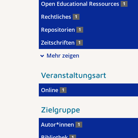
Open Educational Ressources
1
Rechtliches
1
Repositorien
1
Zeitschriften
1
Mehr zeigen
Veranstaltungsart
Online
1
Zielgruppe
Autor*innen
1
Bibliothek
1