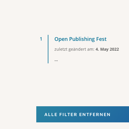
Open Publishing Fest
zuletzt geändert am:
4. May 2022
...
ALLE FILTER ENTFERNEN