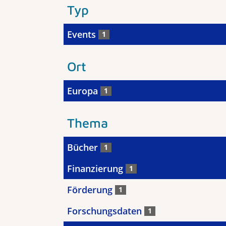
Typ
Events
1
Ort
Europa
1
Thema
Bücher
1
Finanzierung
1
Förderung
1
Forschungsdaten
1