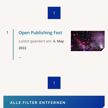
1
Open Publishing Fest
zuletzt geändert am:
4. May
2022
...
1
ALLE FILTER ENTFERNEN