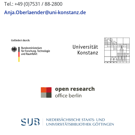
Tel.: +49 (0)7531 / 88-2800
Anja.Oberlaender@uni-konstanz.de
PROJEKTPARTNER