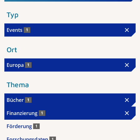
Typ
Events
1
Ort
Europa
1
Thema
Bücher
1
Finanzierung
1
Förderung
1
Forschungsdaten
1