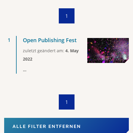
1
Open Publishing Fest
zuletzt geändert am:
4. May
2022
...
1
ALLE FILTER ENTFERNEN