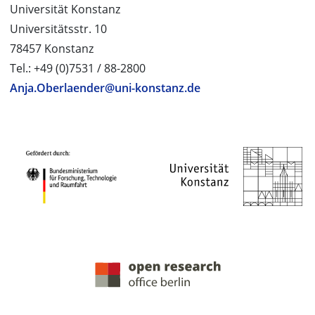
Universität Konstanz
Universitätsstr. 10
78457 Konstanz
Tel.: +49 (0)7531 / 88-2800
Anja.Oberlaender@uni-konstanz.de
PROJEKTPARTNER