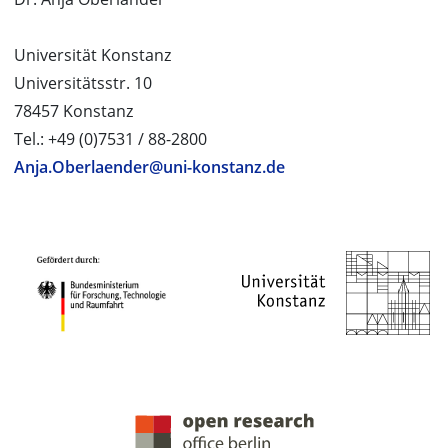
Universität Konstanz
Universitätsstr. 10
78457 Konstanz
Tel.: +49 (0)7531 / 88-2800
Anja.Oberlaender@uni-konstanz.de
PROJEKTPARTNER