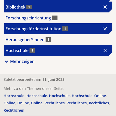
Bibliothek
1
Forschungseinrichtung
1
Forschungsförderinstitution
1
Herausgeber*innen
1
Hochschule
1
Mehr zeigen
Zuletzt bearbeitet am
11. Juni 2025
Mehr zu den Themen dieser Seite:
Hochschule
Hochschule
Hochschule
Hochschule
Online
Online
Online
Online
Rechtliches
Rechtliches
Rechtliches
Rechtliches