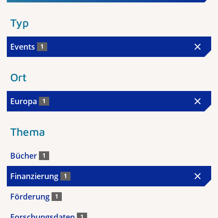
Typ
Events
1
Ort
Europa
1
Thema
Bücher
1
Finanzierung
1
Förderung
1
Forschungsdaten
1