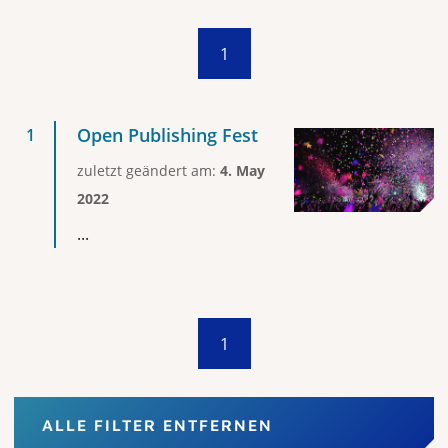
1
Open Publishing Fest
zuletzt geändert am:
4. May
2022
...
1
ALLE FILTER ENTFERNEN