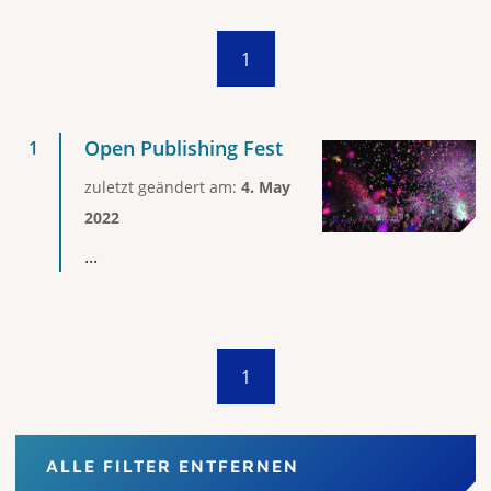
1
Open Publishing Fest
zuletzt geändert am:
4. May
2022
...
1
ALLE FILTER ENTFERNEN