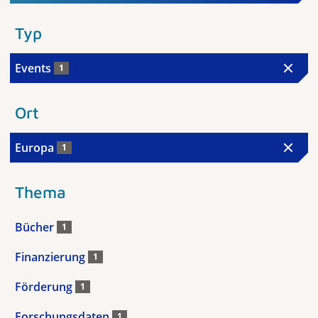
Typ
Events
1
Ort
Europa
1
Thema
Bücher
1
Finanzierung
1
Förderung
1
Forschungsdaten
1