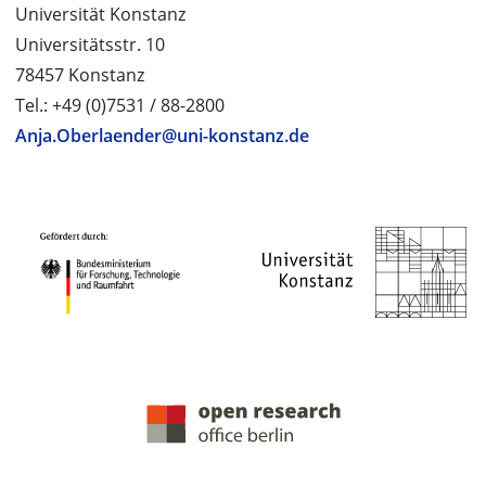
Universität Konstanz
Universitätsstr. 10
78457 Konstanz
Tel.: +49 (0)7531 / 88-2800
Anja.Oberlaender@uni-konstanz.de
PROJEKTPARTNER