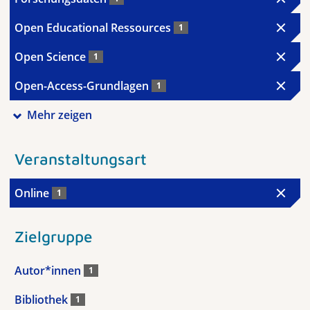
Open Educational Ressources
1
Open Science
1
Open-Access-Grundlagen
1
Mehr zeigen
Veranstaltungsart
Online
1
Zielgruppe
Autor*innen
1
Bibliothek
1