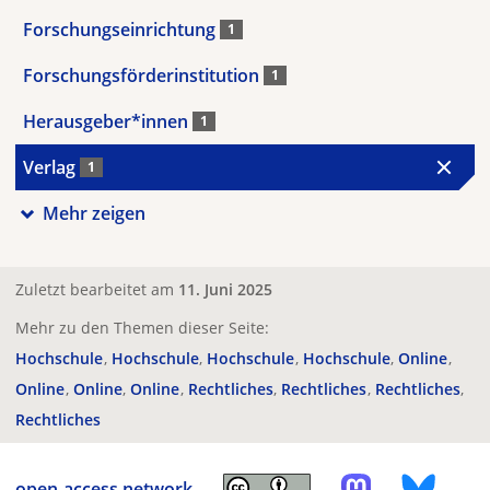
Forschungseinrichtung
1
Forschungsförderinstitution
1
Herausgeber*innen
1
Verlag
1
Mehr zeigen
Zuletzt bearbeitet am
11. Juni 2025
Mehr zu den Themen dieser Seite:
Hochschule
Hochschule
Hochschule
Hochschule
Online
Online
Online
Online
Rechtliches
Rechtliches
Rechtliches
Rechtliches
open-access.network