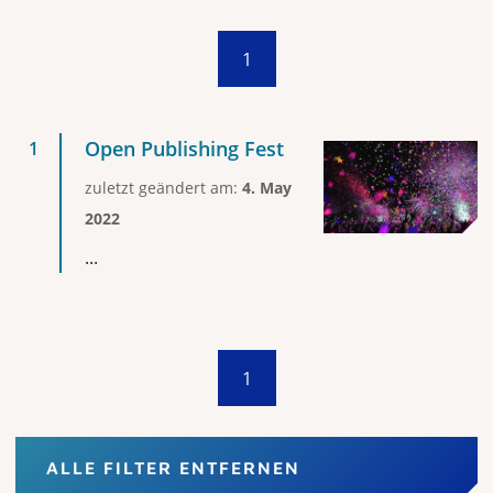
1
Open Publishing Fest
zuletzt geändert am:
4. May
2022
...
1
ALLE FILTER ENTFERNEN