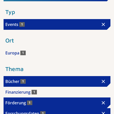
Typ
Events
1
Ort
Europa
1
Thema
Bücher
1
Finanzierung
1
Förderung
1
Forschungsdaten
1