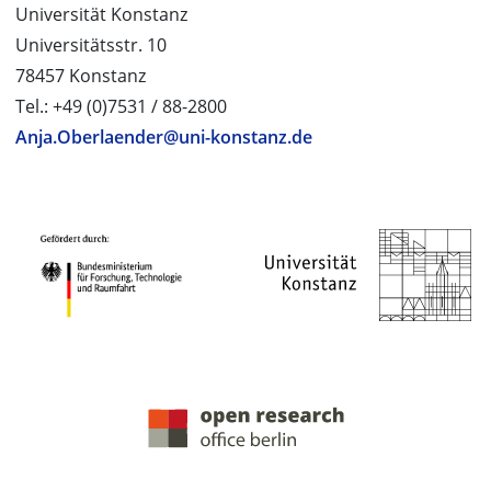
Universität Konstanz
Universitätsstr. 10
78457 Konstanz
Tel.: +49 (0)7531 / 88-2800
Anja.Oberlaender@uni-konstanz.de
PROJEKTPARTNER