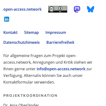
open-access.network
Kontakt
Sitemap
Impressum
Datenschutzhinweis
Barrierefreiheit
Für allgemeine Fragen zum Projekt open-
access.network, Anregungen und Kritik stehen wir
Ihnen gerne unter
info@open-access.network
zur
Verfügung. Alternativ können Sie auch unser
Kontaktformular verwenden.
PROJEKTKOORDINATION
Dr. Anja Oberländer