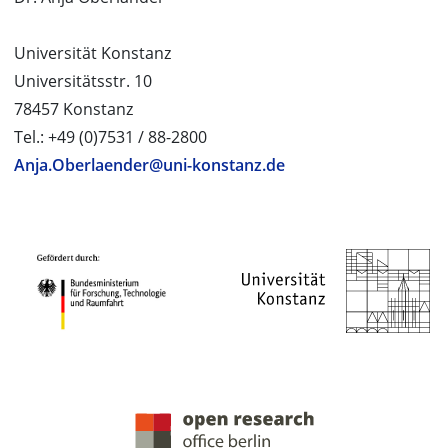
Universität Konstanz
Universitätsstr. 10
78457 Konstanz
Tel.: +49 (0)7531 / 88-2800
Anja.Oberlaender@uni-konstanz.de
PROJEKTPARTNER