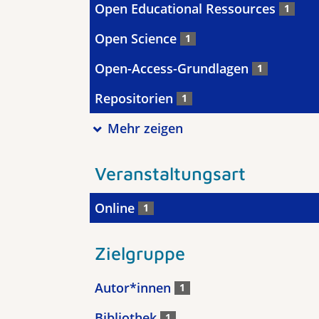
Open Educational Ressources
1
Open Science
1
Open-Access-Grundlagen
1
Repositorien
1
Mehr zeigen
Veranstaltungsart
Online
1
Zielgruppe
Autor*innen
1
Bibliothek
1