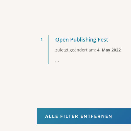
Open Publishing Fest
zuletzt geändert am:
4. May 2022
...
ALLE FILTER ENTFERNEN