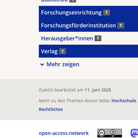
Forschungseinrichtung
1
Forschungsförderinstitution
1
Herausgeber*innen
1
Verlag
1
Mehr zeigen
Zuletzt bearbeitet am
11. Juni 2025
Mehr zu den Themen dieser Seite:
Hochschule
Rechtliches
open-access.network