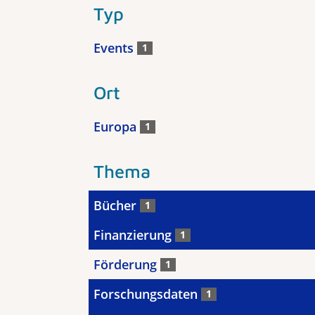
Typ
Events
1
Ort
Europa
1
Thema
Bücher
1
Finanzierung
1
Förderung
1
Forschungsdaten
1