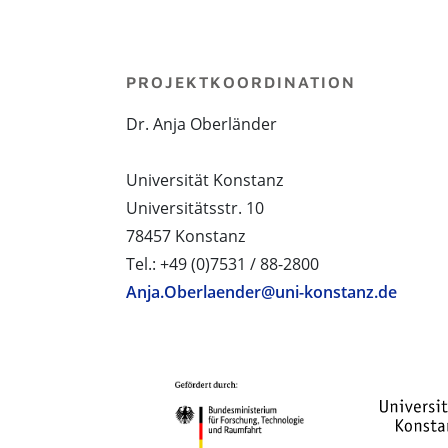
PROJEKTKOORDINATION
Dr. Anja Oberländer
Universität Konstanz
Universitätsstr. 10
78457 Konstanz
Tel.: +49 (0)7531 / 88-2800
Anja.Oberlaender@uni-konstanz.de
PROJEKTPARTNER