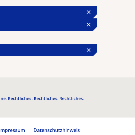
ine
Rechtliches
Rechtliches
Rechtliches
Impressum
Datenschutzhinweis