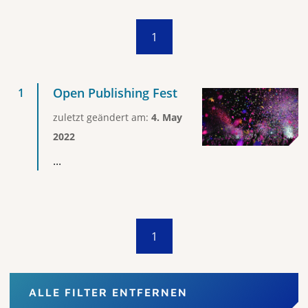
1
Open Publishing Fest
zuletzt geändert am:
4. May
2022
...
1
ALLE FILTER ENTFERNEN