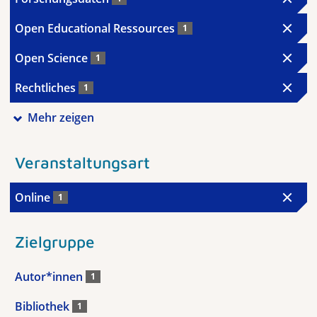
Open Educational Ressources
1
Open Science
1
Rechtliches
1
Mehr zeigen
Veranstaltungsart
Online
1
Zielgruppe
Autor*innen
1
Bibliothek
1