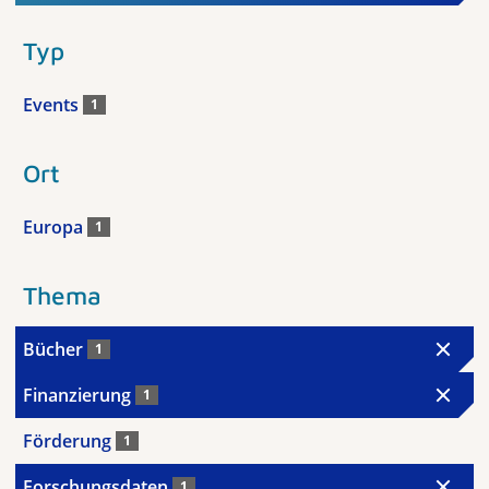
Typ
Events
1
Ort
Europa
1
Thema
Bücher
1
Finanzierung
1
Förderung
1
Forschungsdaten
1