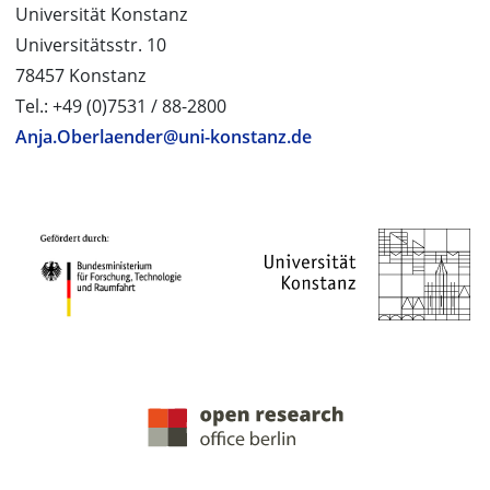
Universität Konstanz
Universitätsstr. 10
78457 Konstanz
Tel.: +49 (0)7531 / 88-2800
Anja.Oberlaender@uni-konstanz.de
PROJEKTPARTNER