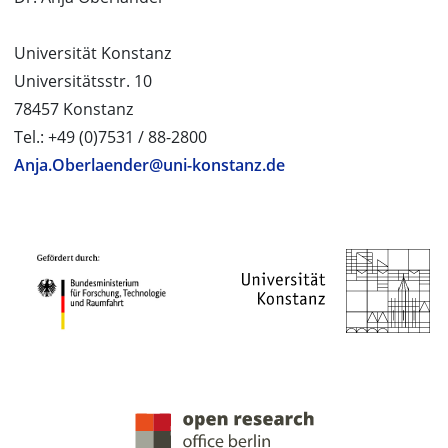
Universität Konstanz
Universitätsstr. 10
78457 Konstanz
Tel.: +49 (0)7531 / 88-2800
Anja.Oberlaender@uni-konstanz.de
PROJEKTPARTNER