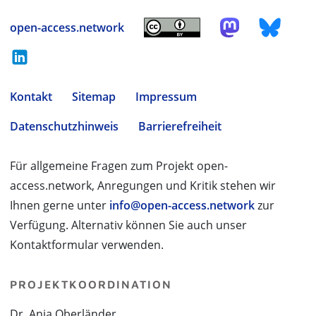
open-access.network
Kontakt
Sitemap
Impressum
Datenschutzhinweis
Barrierefreiheit
Für allgemeine Fragen zum Projekt open-
access.network, Anregungen und Kritik stehen wir
Ihnen gerne unter
info@open-access.network
zur
Verfügung. Alternativ können Sie auch unser
Kontaktformular verwenden.
PROJEKTKOORDINATION
Dr. Anja Oberländer