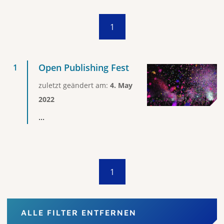
1
Open Publishing Fest
zuletzt geändert am:
4. May
2022
...
1
ALLE FILTER ENTFERNEN