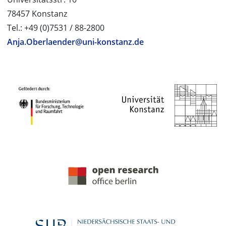
78457 Konstanz
Tel.: +49 (0)7531 / 88-2800
Anja.Oberlaender@uni-konstanz.de
PROJEKTPARTNER