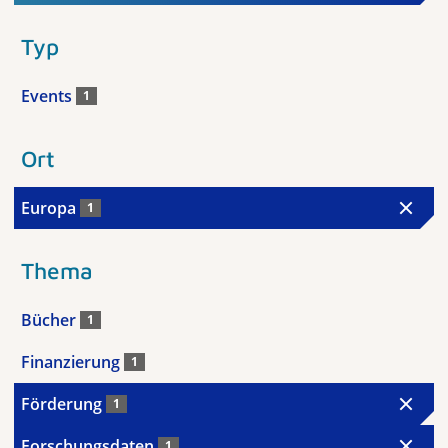
Typ
Events
1
Ort
Europa
1
Thema
Bücher
1
Finanzierung
1
Förderung
1
Forschungsdaten
1