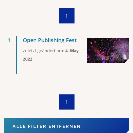
1
Open Publishing Fest
zuletzt geändert am:
4. May
2022
...
1
ALLE FILTER ENTFERNEN