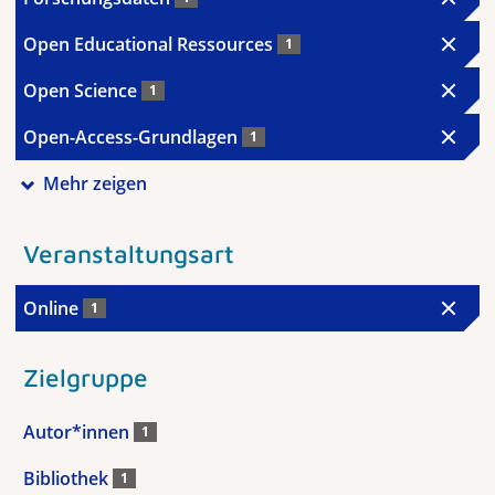
Open Educational Ressources
1
Open Science
1
Open-Access-Grundlagen
1
Mehr zeigen
Veranstaltungsart
Online
1
Zielgruppe
Autor*innen
1
Bibliothek
1