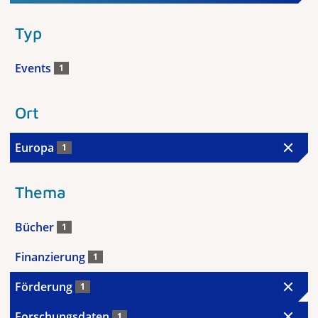
Typ
Events
1
Ort
Europa
1
Thema
Bücher
1
Finanzierung
1
Förderung
1
Forschungsdaten
1