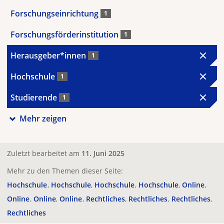
Forschungseinrichtung
1
Forschungsförderinstitution
1
Herausgeber*innen
1
Hochschule
1
Studierende
1
Mehr zeigen
Zuletzt bearbeitet am
11. Juni 2025
Mehr zu den Themen dieser Seite:
Hochschule
Hochschule
Hochschule
Hochschule
Online
Online
Online
Online
Rechtliches
Rechtliches
Rechtliches
Rechtliches