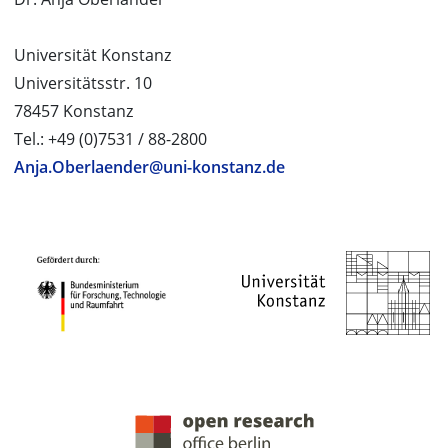
Universität Konstanz
Universitätsstr. 10
78457 Konstanz
Tel.: +49 (0)7531 / 88-2800
Anja.Oberlaender@uni-konstanz.de
PROJEKTPARTNER