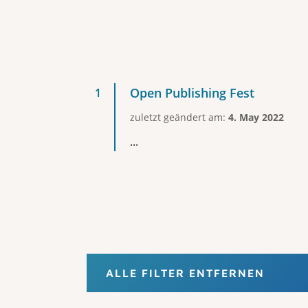
Open Publishing Fest
zuletzt geändert am:
4. May 2022
...
ALLE FILTER ENTFERNEN