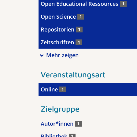
Open Educational Ressources
1
Open Science
1
Repositorien
1
Zeitschriften
1
Mehr zeigen
Veranstaltungsart
Online
1
Zielgruppe
Autor*innen
1
Bibliothek
1