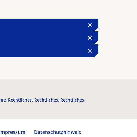
ine
Rechtliches
Rechtliches
Rechtliches
Impressum
Datenschutzhinweis