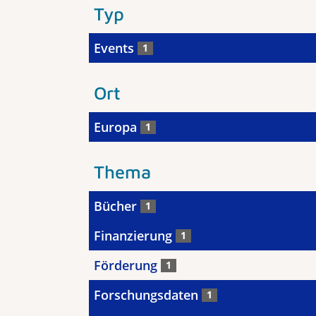
Typ
Events
1
Ort
Europa
1
Thema
Bücher
1
Finanzierung
1
Förderung
1
Forschungsdaten
1