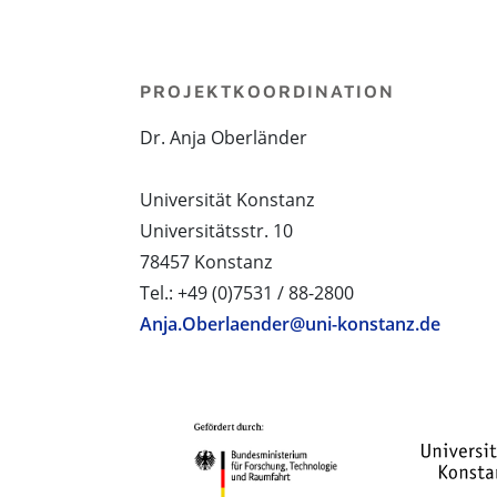
PROJEKTKOORDINATION
Dr. Anja Oberländer
Universität Konstanz
Universitätsstr. 10
78457 Konstanz
Tel.: +49 (0)7531 / 88-2800
Anja.Oberlaender@uni-konstanz.de
PROJEKTPARTNER