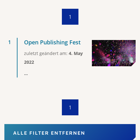
1
Open Publishing Fest
zuletzt geändert am:
4. May
2022
...
1
ALLE FILTER ENTFERNEN