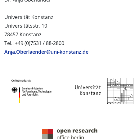
Universität Konstanz
Universitätsstr. 10
78457 Konstanz
Tel.: +49 (0)7531 / 88-2800
Anja.Oberlaender@uni-konstanz.de
PROJEKTPARTNER