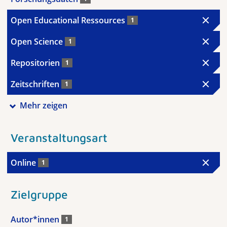
Open Educational Ressources
1
Open Science
1
Repositorien
1
Zeitschriften
1
Mehr zeigen
Veranstaltungsart
Online
1
Zielgruppe
Autor*innen
1