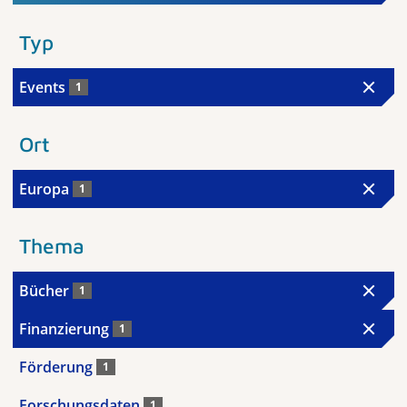
Typ
Events
1
Ort
Europa
1
Thema
Bücher
1
Finanzierung
1
Förderung
1
Forschungsdaten
1