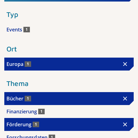
Typ
Events
1
Ort
Europa
1
Thema
Bücher
1
Finanzierung
1
Förderung
1
Forschungsdaten
1