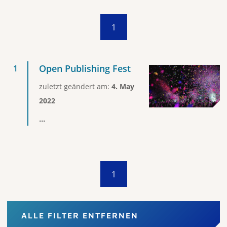
1
Open Publishing Fest
zuletzt geändert am:
4. May
2022
...
1
ALLE FILTER ENTFERNEN