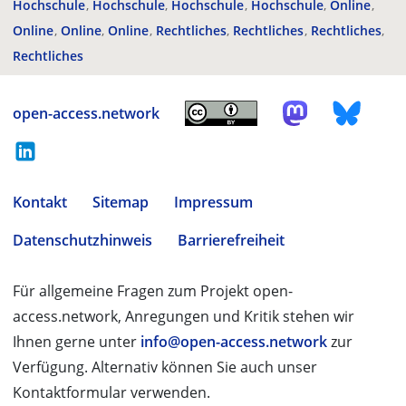
Hochschule
Hochschule
Hochschule
Hochschule
Online
Online
Online
Online
Rechtliches
Rechtliches
Rechtliches
Rechtliches
open-access.network
Kontakt
Sitemap
Impressum
Datenschutzhinweis
Barrierefreiheit
Für allgemeine Fragen zum Projekt open-
access.network, Anregungen und Kritik stehen wir
Ihnen gerne unter
info@open-access.network
zur
Verfügung. Alternativ können Sie auch unser
Kontaktformular verwenden.