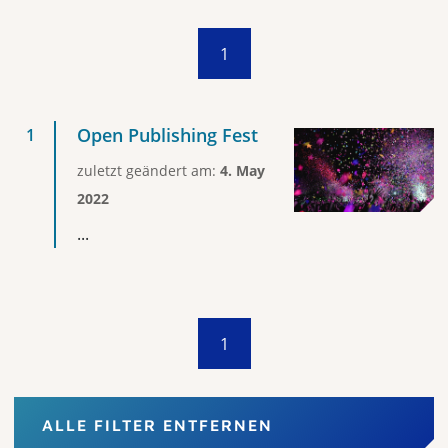
1
Open Publishing Fest
zuletzt geändert am:
4. May
2022
...
1
ALLE FILTER ENTFERNEN