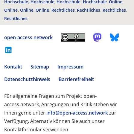
Hochschule
Hochschule
Hochschule
Hochschule
Online
Online
Online
Online
Rechtliches
Rechtliches
Rechtliches
Rechtliches
open-access.network
Kontakt
Sitemap
Impressum
Datenschutzhinweis
Barrierefreiheit
Für allgemeine Fragen zum Projekt open-
access.network, Anregungen und Kritik stehen wir
Ihnen gerne unter
info@open-access.network
zur
Verfügung. Alternativ können Sie auch unser
Kontaktformular verwenden.