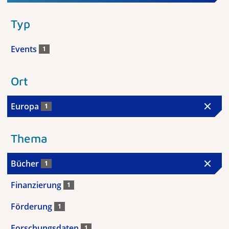
Typ
Events
1
Ort
Europa
1
Thema
Bücher
1
Finanzierung
1
Förderung
1
Forschungsdaten
1