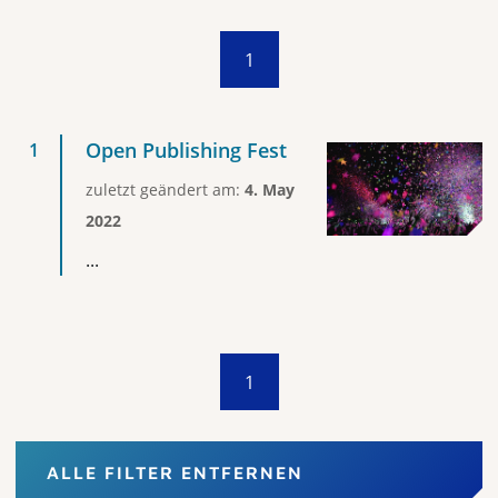
1
Open Publishing Fest
zuletzt geändert am:
4. May
2022
...
1
ALLE FILTER ENTFERNEN