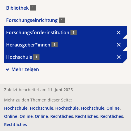
Bibliothek
1
Forschungseinrichtung
1
Forschungsförderinstitution
1
Herausgeber*innen
1
Hochschule
1
Mehr zeigen
Zuletzt bearbeitet am
11. Juni 2025
Mehr zu den Themen dieser Seite:
Hochschule
Hochschule
Hochschule
Hochschule
Online
Online
Online
Online
Rechtliches
Rechtliches
Rechtliches
Rechtliches