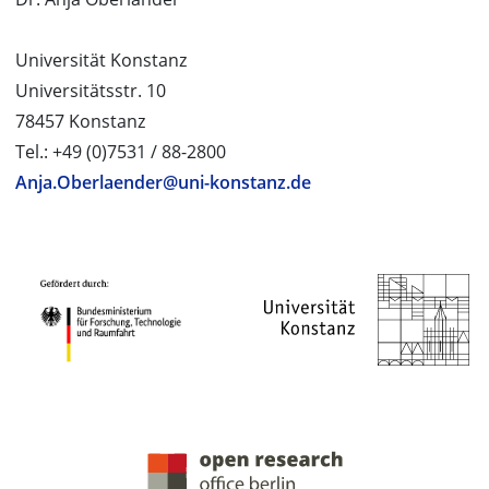
Universität Konstanz
Universitätsstr. 10
78457 Konstanz
Tel.: +49 (0)7531 / 88-2800
Anja.Oberlaender@uni-konstanz.de
PROJEKTPARTNER