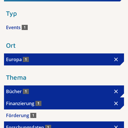
Typ
Events
1
Ort
Europa
1
Thema
Bücher
1
Finanzierung
1
Förderung
1
Forschungsdaten
1