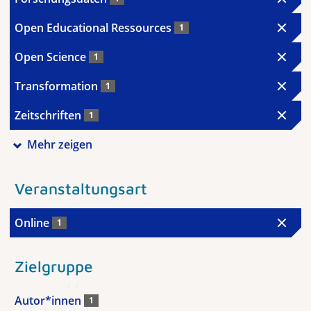
Open Educational Ressources
1
Open Science
1
Transformation
1
Zeitschriften
1
Mehr zeigen
Veranstaltungsart
Online
1
Zielgruppe
Autor*innen
1