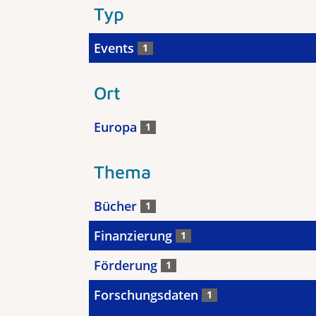
Typ
Events
1
Ort
Europa
1
Thema
Bücher
1
Finanzierung
1
Förderung
1
Forschungsdaten
1