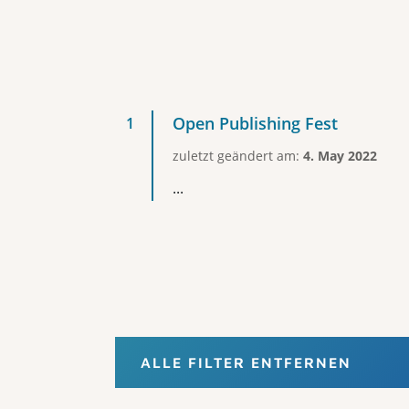
Open Publishing Fest
zuletzt geändert am:
4. May 2022
...
ALLE FILTER ENTFERNEN