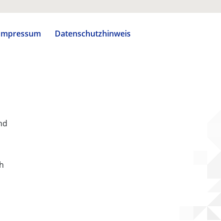
Impressum
Datenschutzhinweis
nd
ch