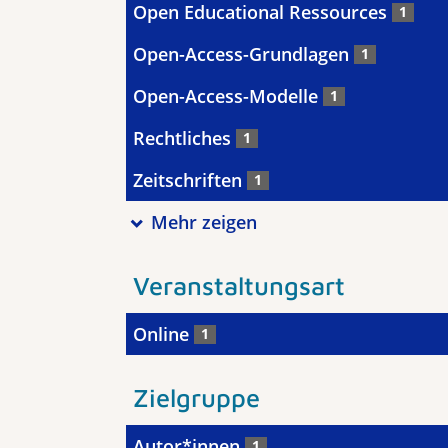
Open Educational Ressources
1
Open-Access-Grundlagen
1
Open-Access-Modelle
1
Rechtliches
1
Zeitschriften
1
Mehr zeigen
Veranstaltungsart
Online
1
Zielgruppe
Autor*innen
1