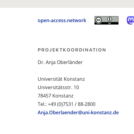
open-access.network
PROJEKTKOORDINATION
Dr. Anja Oberländer
Universität Konstanz
Universitätsstr. 10
78457 Konstanz
Tel.: +49 (0)7531 / 88-2800
Anja.Oberlaender@uni-konstanz.de
PROJEKTPARTNER