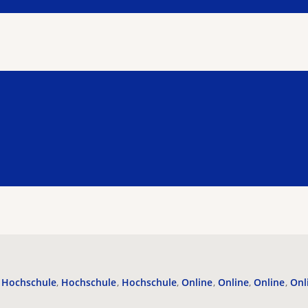
Hochschule
Hochschule
Hochschule
Online
Online
Online
Onl