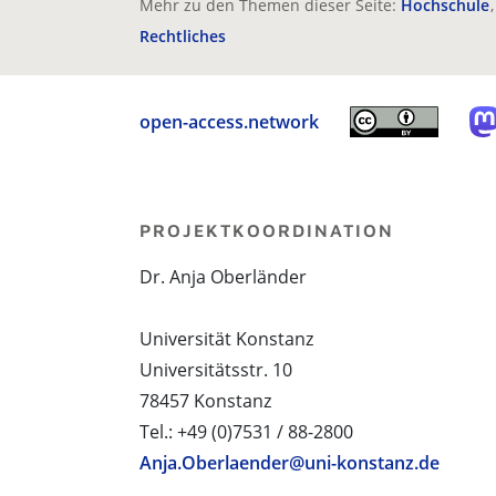
Mehr zu den Themen dieser Seite:
Hochschule
Rechtliches
open-access.network
PROJEKTKOORDINATION
Dr. Anja Oberländer
Universität Konstanz
Universitätsstr. 10
78457 Konstanz
Tel.: +49 (0)7531 / 88-2800
Anja.Oberlaender@uni-konstanz.de