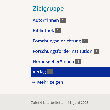
Zielgruppe
Autor*innen
1
Bibliothek
1
Forschungseinrichtung
1
Forschungsförderinstitution
1
Herausgeber*innen
1
Verlag
1
Mehr zeigen
Zuletzt bearbeitet am
11. Juni 2025