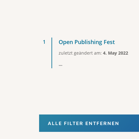
Open Publishing Fest
zuletzt geändert am:
4. May 2022
...
ALLE FILTER ENTFERNEN