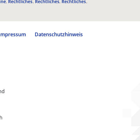
ine
Rechtliches
Rechtliches
Rechtliches
Impressum
Datenschutzhinweis
nd
ch