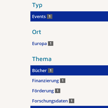
Typ
Events
1
Ort
Europa
1
Thema
Bücher
1
Finanzierung
1
Förderung
1
Forschungsdaten
1