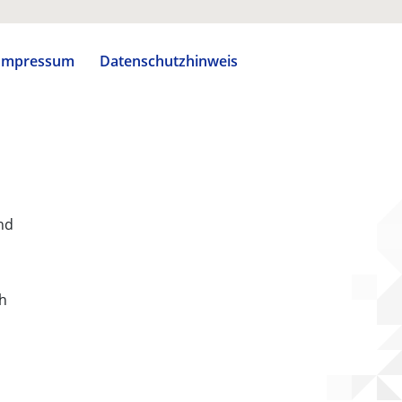
Impressum
Datenschutzhinweis
nd
ch