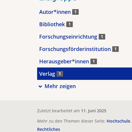
Autor*innen
1
Bibliothek
1
Forschungseinrichtung
1
Forschungsförderinstitution
1
Herausgeber*innen
1
Verlag
1
Mehr zeigen
Zuletzt bearbeitet am
11. Juni 2025
Mehr zu den Themen dieser Seite:
Hochschule
Rechtliches