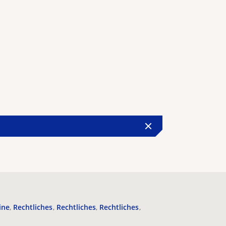
ine
Rechtliches
Rechtliches
Rechtliches