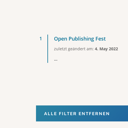
Open Publishing Fest
zuletzt geändert am:
4. May 2022
...
ALLE FILTER ENTFERNEN