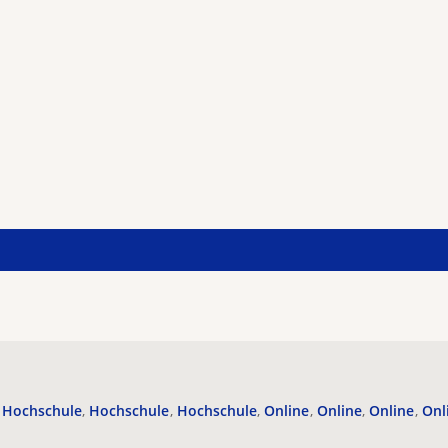
Hochschule
Hochschule
Hochschule
Online
Online
Online
Onl