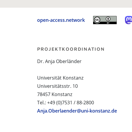
open-access.network
PROJEKTKOORDINATION
Dr. Anja Oberländer
Universität Konstanz
Universitätsstr. 10
78457 Konstanz
Tel.: +49 (0)7531 / 88-2800
Anja.Oberlaender@uni-konstanz.de
PROJEKTPARTNER