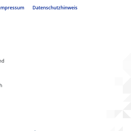
Impressum
Datenschutzhinweis
nd
ch