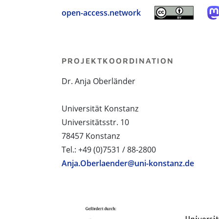
open-access.network
PROJEKTKOORDINATION
Dr. Anja Oberländer
Universität Konstanz
Universitätsstr. 10
78457 Konstanz
Tel.: +49 (0)7531 / 88-2800
Anja.Oberlaender@uni-konstanz.de
PROJEKTPARTNER