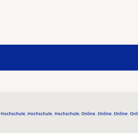
Hochschule
Hochschule
Hochschule
Online
Online
Online
Onl