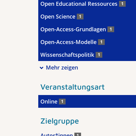
Open Educational Ressources
1
Open Science
1
Open-Access-Grundlagen
1
Open-Access-Modelle
1
Wissenschaftspolitik
1
Mehr zeigen
Veranstaltungsart
Online
1
Zielgruppe
Autor*innen
1