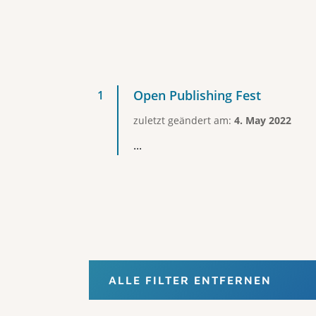
Open Publishing Fest
zuletzt geändert am:
4. May 2022
...
ALLE FILTER ENTFERNEN