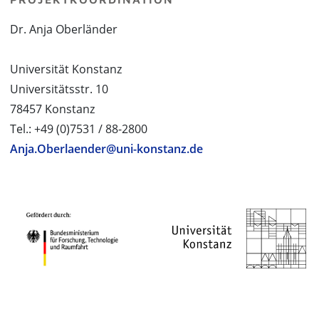
Dr. Anja Oberländer
Universität Konstanz
Universitätsstr. 10
78457 Konstanz
Tel.: +49 (0)7531 / 88-2800
Anja.Oberlaender@uni-konstanz.de
PROJEKTPARTNER