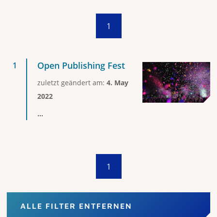
1
Open Publishing Fest
zuletzt geändert am:
4. May
2022
...
1
ALLE FILTER ENTFERNEN