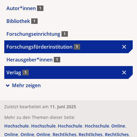
Autor*innen
1
Bibliothek
1
Forschungseinrichtung
1
Forschungsförderinstitution
1
Herausgeber*innen
1
Verlag
1
Mehr zeigen
Zuletzt bearbeitet am
11. Juni 2025
Mehr zu den Themen dieser Seite:
Hochschule
Hochschule
Hochschule
Hochschule
Online
Online
Online
Online
Rechtliches
Rechtliches
Rechtliches