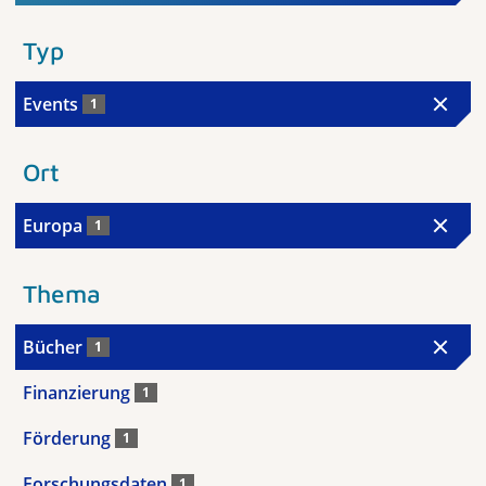
Typ
Events
1
Ort
Europa
1
Thema
Bücher
1
Finanzierung
1
Förderung
1
Forschungsdaten
1