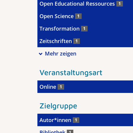
Open Educational Ressources
1
Open Science
1
Transformation
1
Zeitschriften
1
Mehr zeigen
Veranstaltungsart
Online
1
Zielgruppe
Autor*innen
1
Bibliothek
1