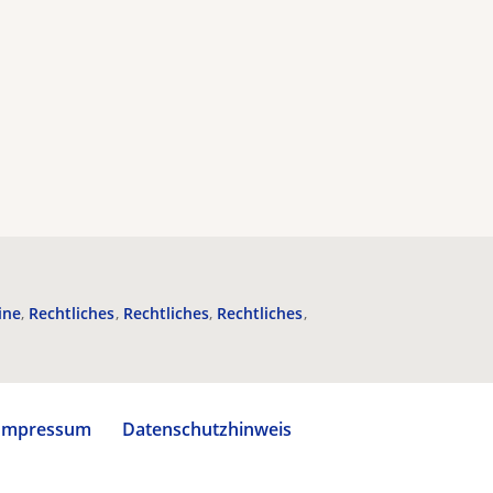
ine
Rechtliches
Rechtliches
Rechtliches
Impressum
Datenschutzhinweis