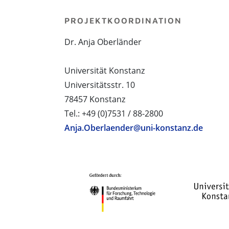
PROJEKTKOORDINATION
Dr. Anja Oberländer
Universität Konstanz
Universitätsstr. 10
78457 Konstanz
Tel.: +49 (0)7531 / 88-2800
Anja.Oberlaender@uni-konstanz.de
PROJEKTPARTNER