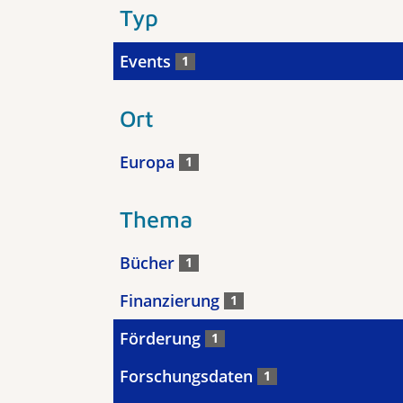
Typ
Events
1
Ort
Europa
1
Thema
Bücher
1
Finanzierung
1
Förderung
1
Forschungsdaten
1