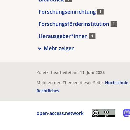
Forschungseinrichtung
1
Forschungsförderinstitution
1
Herausgeber*innen
1
Mehr zeigen
Zuletzt bearbeitet am
11. Juni 2025
Mehr zu den Themen dieser Seite:
Hochschule
Rechtliches
open-access.network