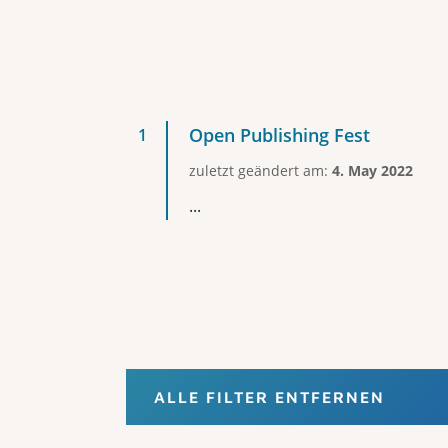
Open Publishing Fest
zuletzt geändert am:
4. May 2022
...
ALLE FILTER ENTFERNEN