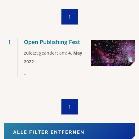
1
Open Publishing Fest
zuletzt geändert am:
4. May
2022
...
1
ALLE FILTER ENTFERNEN