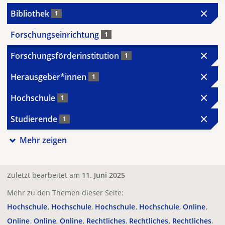
Bibliothek
1
Forschungseinrichtung
1
Forschungsförderinstitution
1
Herausgeber*innen
1
Hochschule
1
Studierende
1
Mehr zeigen
Zuletzt bearbeitet am
11. Juni 2025
Mehr zu den Themen dieser Seite:
Hochschule
Hochschule
Hochschule
Hochschule
Online
Online
Online
Online
Rechtliches
Rechtliches
Rechtliches