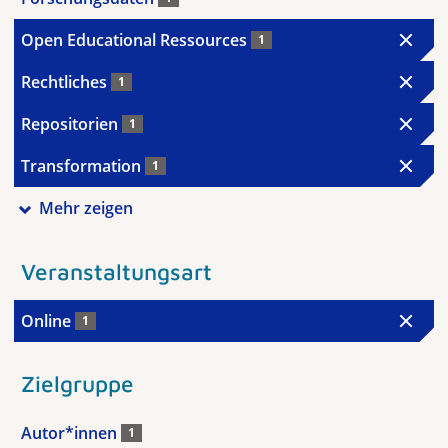
Open Educational Ressources
1
Rechtliches
1
Repositorien
1
Transformation
1
Mehr zeigen
Veranstaltungsart
Online
1
Zielgruppe
Autor*innen
1