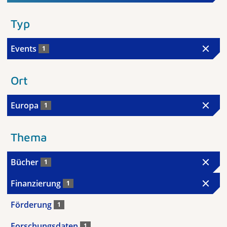
Typ
Events
1
Ort
Europa
1
Thema
Bücher
1
Finanzierung
1
Förderung
1
Forschungsdaten
1