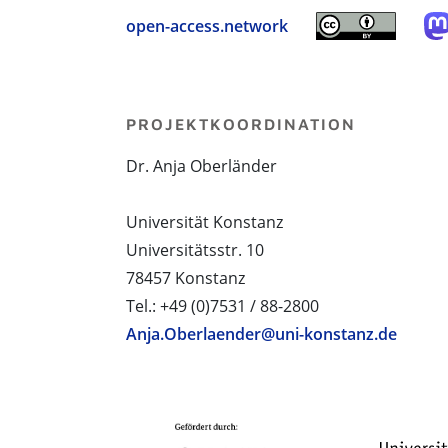
open-access.network
PROJEKTKOORDINATION
Dr. Anja Oberländer
Universität Konstanz
Universitätsstr. 10
78457 Konstanz
Tel.: +49 (0)7531 / 88-2800
Anja.Oberlaender@uni-konstanz.de
PROJEKTPARTNER