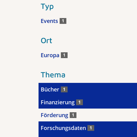
Typ
Events
1
Ort
Europa
1
Thema
Bücher
1
Finanzierung
1
Förderung
1
Forschungsdaten
1