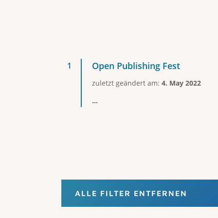
Open Publishing Fest
zuletzt geändert am:
4. May 2022
...
ALLE FILTER ENTFERNEN