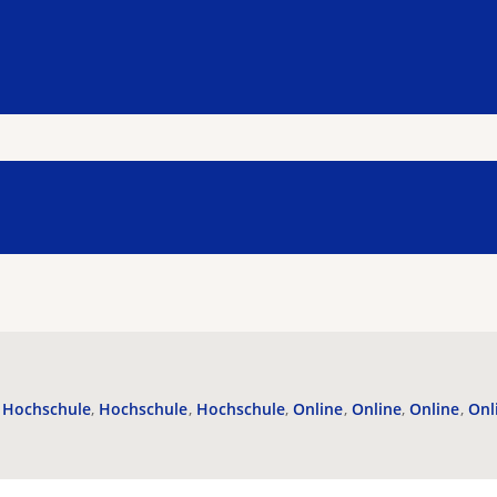
Hochschule
Hochschule
Hochschule
Online
Online
Online
Onl