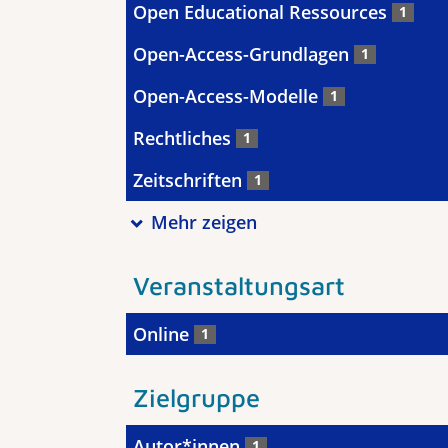
Open Educational Ressources
1
Open-Access-Grundlagen
1
Open-Access-Modelle
1
Rechtliches
1
Zeitschriften
1
Mehr zeigen
Veranstaltungsart
Online
1
Zielgruppe
Autor*innen
1