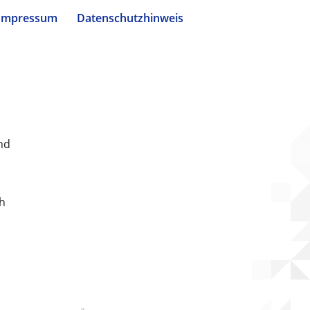
Impressum
Datenschutzhinweis
nd
ch