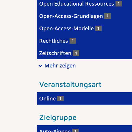
Open Educational Ressources
1
Open-Access-Grundlagen
1
Open-Access-Modelle
1
Rechtliches
1
Zeitschriften
1
Mehr zeigen
Veranstaltungsart
Online
1
Zielgruppe
Autor*innen
1