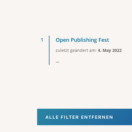
Open Publishing Fest
zuletzt geändert am:
4. May 2022
...
ALLE FILTER ENTFERNEN