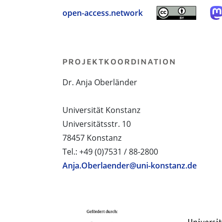
open-access.network
PROJEKTKOORDINATION
Dr. Anja Oberländer
Universität Konstanz
Universitätsstr. 10
78457 Konstanz
Tel.: +49 (0)7531 / 88-2800
Anja.Oberlaender@uni-konstanz.de
PROJEKTPARTNER