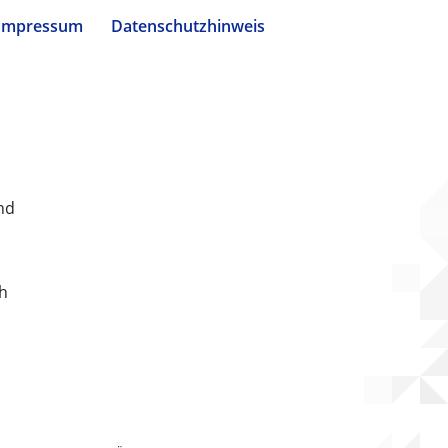
Impressum
Datenschutzhinweis
nd
ch