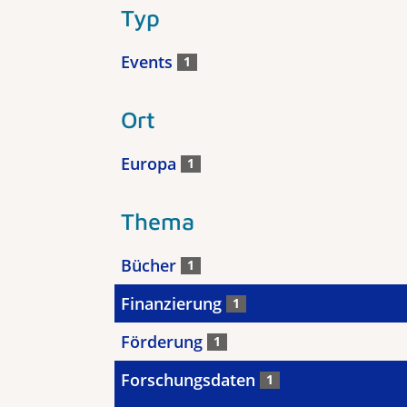
Typ
Events
1
Ort
Europa
1
Thema
Bücher
1
Finanzierung
1
Förderung
1
Forschungsdaten
1