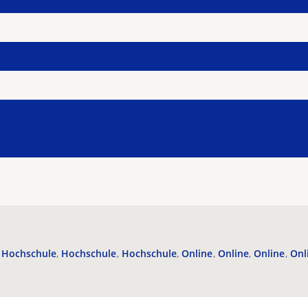
Hochschule
Hochschule
Hochschule
Online
Online
Online
Onl