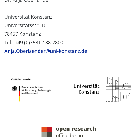
Universität Konstanz
Universitätsstr. 10
78457 Konstanz
Tel.: +49 (0)7531 / 88-2800
Anja.Oberlaender@uni-konstanz.de
PROJEKTPARTNER