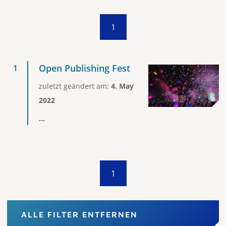
1
Open Publishing Fest
zuletzt geändert am:
4. May
2022
...
1
ALLE FILTER ENTFERNEN