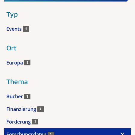
Typ
Events
1
Ort
Europa
1
Thema
Bücher
1
Finanzierung
1
Förderung
1
Forschungsdaten
1