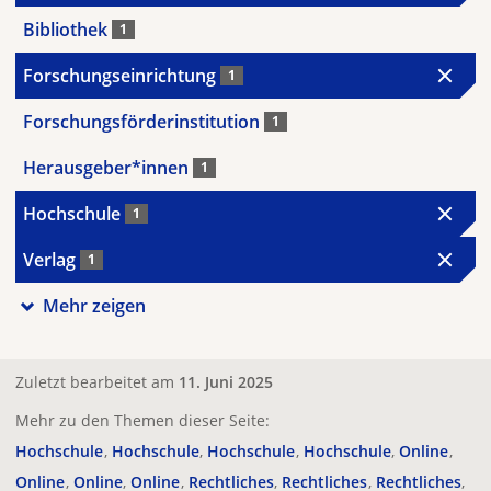
Bibliothek
1
Forschungseinrichtung
1
Forschungsförderinstitution
1
Herausgeber*innen
1
Hochschule
1
Verlag
1
Mehr zeigen
Zuletzt bearbeitet am
11. Juni 2025
Mehr zu den Themen dieser Seite:
Hochschule
Hochschule
Hochschule
Hochschule
Online
Online
Online
Online
Rechtliches
Rechtliches
Rechtliches