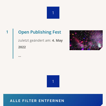
1
Open Publishing Fest
zuletzt geändert am:
4. May
2022
...
1
ALLE FILTER ENTFERNEN