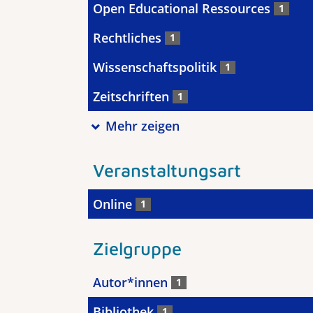
Open Educational Ressources
1
Rechtliches
1
Wissenschaftspolitik
1
Zeitschriften
1
Mehr zeigen
Veranstaltungsart
Online
1
Zielgruppe
Autor*innen
1
Bibliothek
1