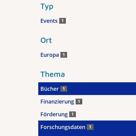
Typ
Events
1
Ort
Europa
1
Thema
Bücher
1
Finanzierung
1
Förderung
1
Forschungsdaten
1