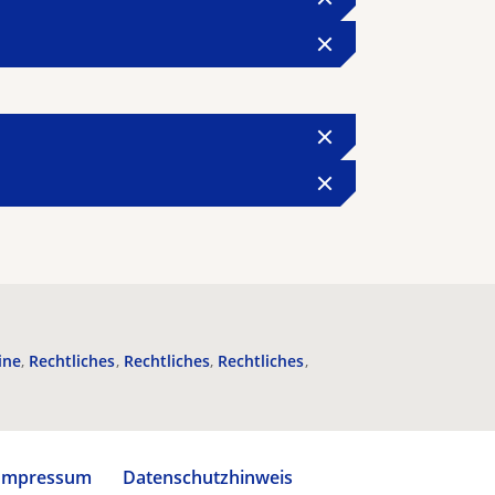
ine
Rechtliches
Rechtliches
Rechtliches
Impressum
Datenschutzhinweis