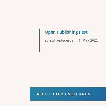
Open Publishing Fest
zuletzt geändert am:
4. May 2022
...
ALLE FILTER ENTFERNEN