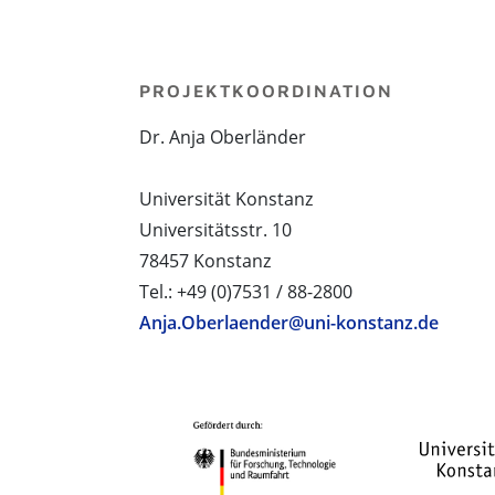
PROJEKTKOORDINATION
Dr. Anja Oberländer
Universität Konstanz
Universitätsstr. 10
78457 Konstanz
Tel.: +49 (0)7531 / 88-2800
Anja.Oberlaender@uni-konstanz.de
PROJEKTPARTNER