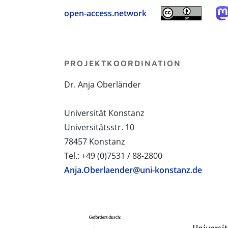
open-access.network
PROJEKTKOORDINATION
Dr. Anja Oberländer
Universität Konstanz
Universitätsstr. 10
78457 Konstanz
Tel.: +49 (0)7531 / 88-2800
Anja.Oberlaender@uni-konstanz.de
PROJEKTPARTNER