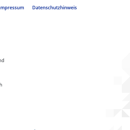
Impressum
Datenschutzhinweis
nd
ch