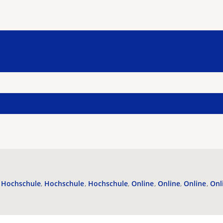
Hochschule
Hochschule
Hochschule
Online
Online
Online
Onl