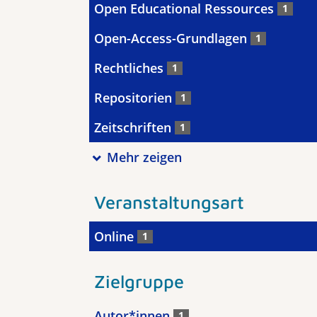
Open Educational Ressources
1
Open-Access-Grundlagen
1
Rechtliches
1
Repositorien
1
Zeitschriften
1
Mehr zeigen
Veranstaltungsart
Online
1
Zielgruppe
Autor*innen
1