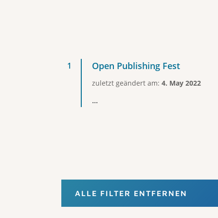
Open Publishing Fest
zuletzt geändert am:
4. May 2022
...
ALLE FILTER ENTFERNEN