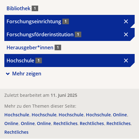
Bibliothek
1
Forschungseinrichtung
1
Forschungsförderinstitution
1
Herausgeber*innen
1
Hochschule
1
Mehr zeigen
Zuletzt bearbeitet am
11. Juni 2025
Mehr zu den Themen dieser Seite:
Hochschule
Hochschule
Hochschule
Hochschule
Online
Online
Online
Online
Rechtliches
Rechtliches
Rechtliches
Rechtliches