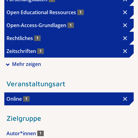
Open Educational Ressources
1
Open-Access-Grundlagen
1
Rechtliches
1
Zeitschriften
1
Mehr zeigen
Veranstaltungsart
Online
1
Zielgruppe
Autor*innen
1