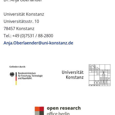
Universität Konstanz
Universitätsstr. 10
78457 Konstanz
Tel.: +49 (0)7531 / 88-2800
Anja.Oberlaender@uni-konstanz.de
PROJEKTPARTNER