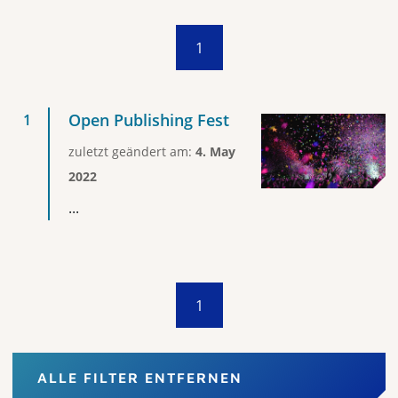
1
Open Publishing Fest
zuletzt geändert am:
4. May
2022
...
1
ALLE FILTER ENTFERNEN