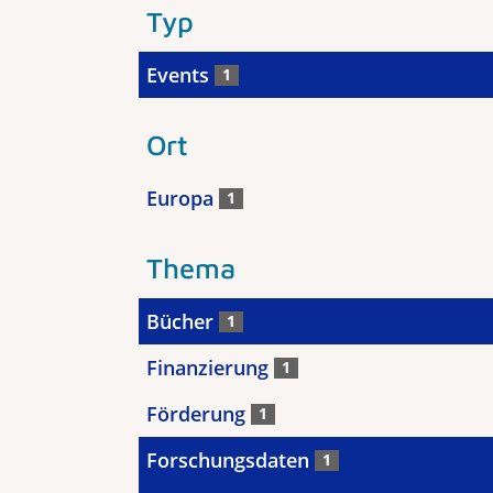
Typ
Events
1
Ort
Europa
1
Thema
Bücher
1
Finanzierung
1
Förderung
1
Forschungsdaten
1