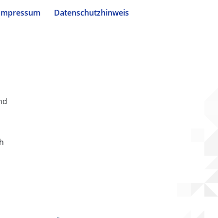
Impressum
Datenschutzhinweis
nd
ch