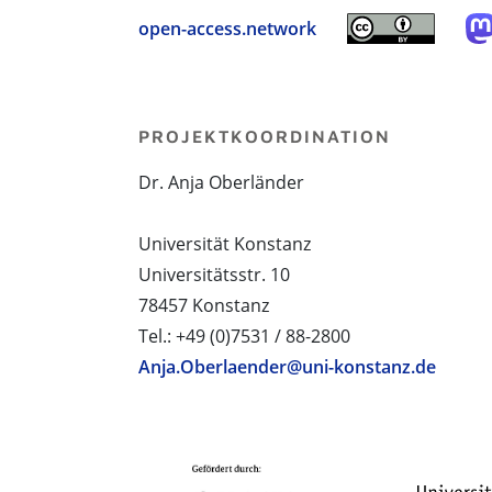
open-access.network
PROJEKTKOORDINATION
Dr. Anja Oberländer
Universität Konstanz
Universitätsstr. 10
78457 Konstanz
Tel.: +49 (0)7531 / 88-2800
Anja.Oberlaender@uni-konstanz.de
PROJEKTPARTNER