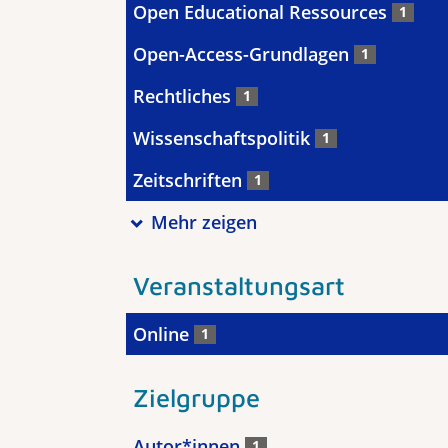
Open Educational Ressources
1
Open-Access-Grundlagen
1
Rechtliches
1
Wissenschaftspolitik
1
Zeitschriften
1
Mehr zeigen
Veranstaltungsart
Online
1
Zielgruppe
Autor*innen
1