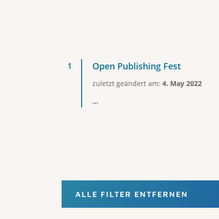
Open Publishing Fest
zuletzt geändert am:
4. May 2022
...
ALLE FILTER ENTFERNEN