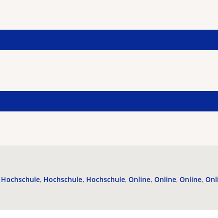
Hochschule
Hochschule
Hochschule
Online
Online
Online
Onl